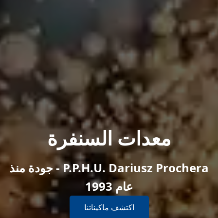
معدات السنفرة
P.P.H.U. Dariusz Prochera - جودة منذ
عام 1993
اكتشف ماكيناتنا