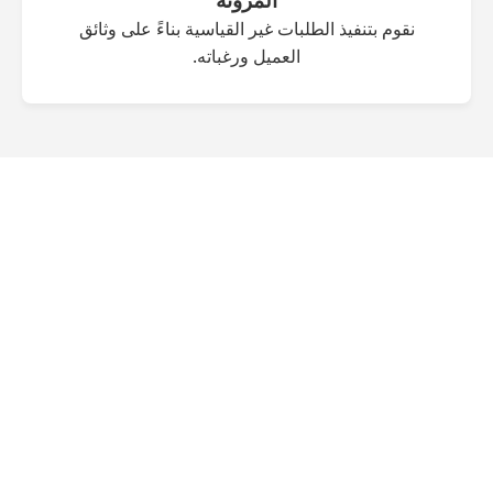
نقوم بتنفيذ الطلبات غير القياسية بناءً على وثائق
العميل ورغباته.
عروضنا
الأدوات